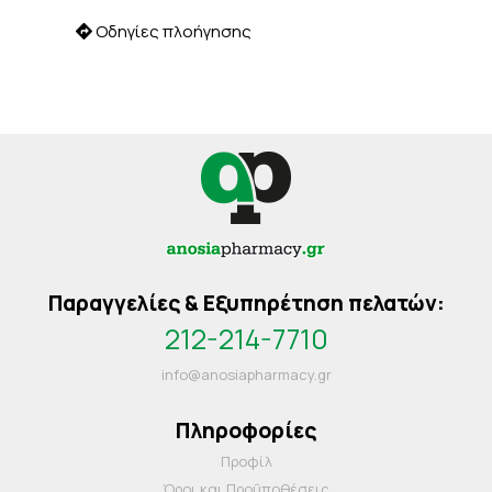
Οδηγίες πλοήγησης
Παραγγελίες & Εξυπηρέτηση πελατών:
212-214-7710
info@anosiapharmacy.gr
Πληροφορίες
Προφίλ
Όροι και Προΰποθέσεις