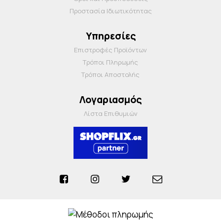
Προστασία Ιδιωτικότητας
Υπηρεσίες
Επιστροφές Προϊόντων
Τρόποι Πληρωμής
Τρόποι Αποστολής
Λογαριασμός
Λίστα Επιθυμιών