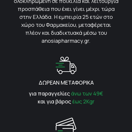
ολοκληρωμένη σε ποικιλία και λειτουργία
προσπάθεια που έχει γίνει μέχρι τώρα
στην Ελλάδα. Η εμπειρία 25 ετών στο
χώρο του Φαρμακείου, μεταφέρεται
πλέον και διαδικτυακά μέσω του
anosiapharmacy.gr.
ΔΩΡΕΑΝ ΜΕΤΑΦΟΡΙΚΑ
για παραγγελίες
άνω των 49€
και για βάρος
έως 2Kgr