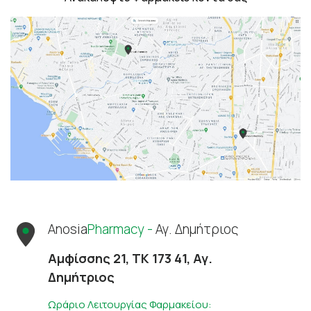
Anosia
Pharmacy -
Αγ. Δημήτριος
Αμφίσσης 21, ΤΚ 173 41, Αγ.
Δημήτριος
Ωράριο Λειτουργίας Φαρμακείου: