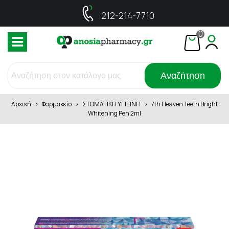
212-214-7710
0
Αναζήτηση
Αρχική
>
Φαρμακείο
>
ΣΤΟΜΑΤΙΚΗ ΥΓΙΕΙΝΗ
>
7th Heaven Teeth Bright
Whitening Pen 2ml