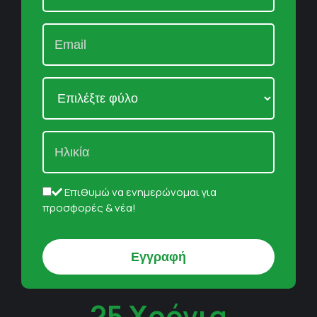
Επιθυμώ να ενημερώνομαι για
προσφορές & νέα!
25 Χρόνια