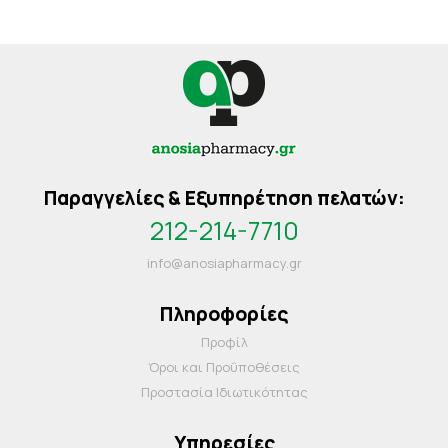
Παραγγελίες & Εξυπηρέτηση πελατών:
212-214-7710
info@anosiapharmacy.gr
Πληροφορίες
Προφίλ
Όροι και Προΰποθέσεις
Προστασία Ιδιωτικότητας
Υπηρεσίες