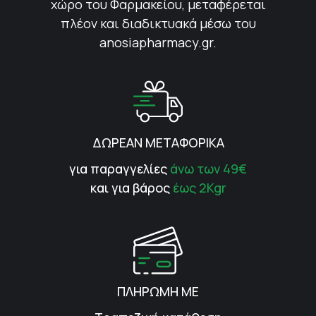
χώρο του Φαρμακείου, μεταφέρεται
πλέον και διαδικτυακά μέσω του
anosiapharmacy.gr.
ΔΩΡΕΑΝ ΜΕΤΑΦΟΡΙΚΑ
για παραγγελίες
άνω των 49€
και για βάρος
έως 2Kgr
ΠΛΗΡΩΜΗ ΜΕ