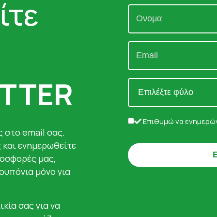
ίτε
TTER
Επιθυμώ να ενημερών
 στο email σας.
ς και ενημερωθείτε
ροσφορές μας,
κουπόνια μόνο για
ικία σας για να