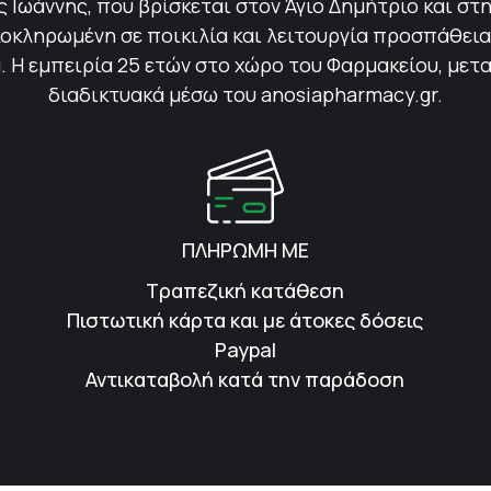
Ιωάννης, που βρίσκεται στον Άγιο Δημήτριο και στη
οκληρωμένη σε ποικιλία και λειτουργία προσπάθεια 
 Η εμπειρία 25 ετών στο χώρο του Φαρμακείου, μετ
διαδικτυακά μέσω του anosiapharmacy.gr.
ΠΛΗΡΩΜΗ ΜΕ
Τραπεζική κατάθεση
Πιστωτική κάρτα και με άτοκες δόσεις
Paypal
Αντικαταβολή κατά την παράδοση