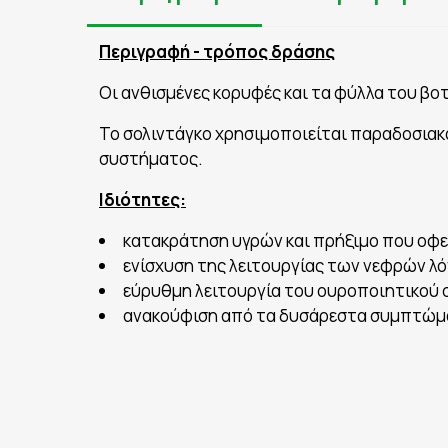
Περιγραφή - τρόπος δράσης
Οι ανθισμένες κορυφές και τα φύλλα του βο
Το σολιντάγκο χρησιμοποιείται παραδοσιακά
συστήματος.
Ιδιότητες:
κατακράτηση υγρών και πρήξιμο που οφε
ενίσχυση της λειτουργίας των νεφρών λ
εύρυθμη λειτουργία του ουροποιητικού
ανακούφιση από τα δυσάρεστα συμπτώμ