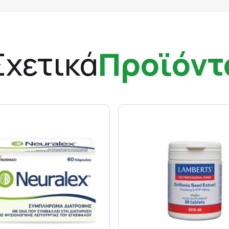
Σχετικά
Προϊόντ