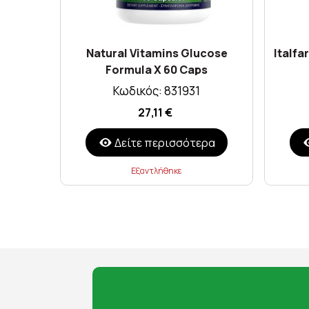
Natural Vitamins Glucose
Italfa
Formula X 60 Caps
Κωδικός: 831931
27,11 €
Δείτε περισσότερα
Εξαντλήθηκε