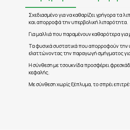
Σχεδιασμένο για να καθαρίζει γρήγορα τα λι
και απορροφά την υπερβολική λιπαρότητα.
Για μαλλιά που παραμένουν καθαρότερα για 
Τα φυσικά συστατικά που απορροφούν την υ
ελαττώνοντας την παραγωγή σμήγματος για
Η σύνθεση με τσουκνίδα προσφέρει φρεσκάδα
κεφαλής.
Με σύνθεση χωρίς ξέπλυμα, το σπρέι επιτρ