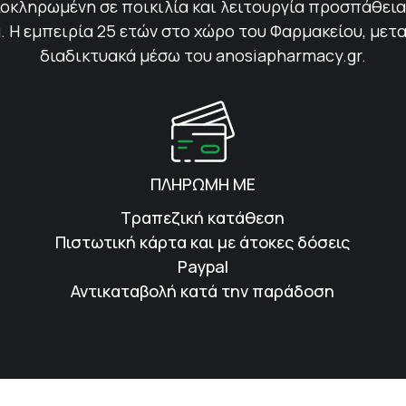
οκληρωμένη σε ποικιλία και λειτουργία προσπάθεια 
 Η εμπειρία 25 ετών στο χώρο του Φαρμακείου, μετ
διαδικτυακά μέσω του anosiapharmacy.gr.
ΠΛΗΡΩΜΗ ΜΕ
Τραπεζική κατάθεση
Πιστωτική κάρτα και με άτοκες δόσεις
Paypal
Αντικαταβολή κατά την παράδοση