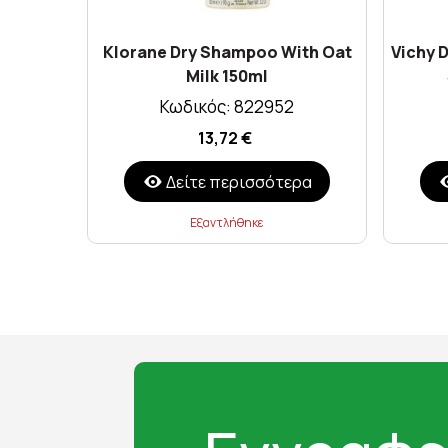
Klorane Dry Shampoo With Oat
Vichy 
Milk 150ml
Κωδικός: 822952
13,72 €
Δείτε περισσότερα
Εξαντλήθηκε