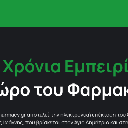
 Χρόνια Εμπειρ
ώρο του Φαρμα
harmacy.gr αποτελεί την ηλεκτρονική επέκταση του
Ιωάννης, που βρίσκεται στον Άγιο Δημήτριο και στη