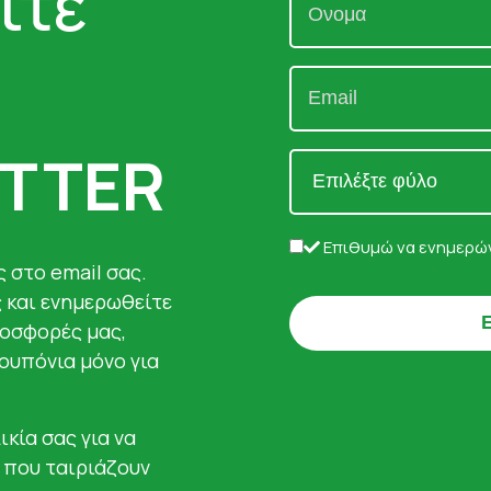
ίτε
TTER
Επιθυμώ να ενημερών
 στο email σας.
ς και ενημερωθείτε
ροσφορές μας,
κουπόνια μόνο για
ικία σας για να
 που ταιριάζουν