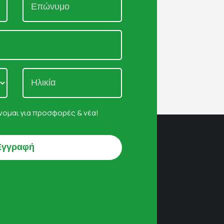
ομαι για προσφορές & νέα!