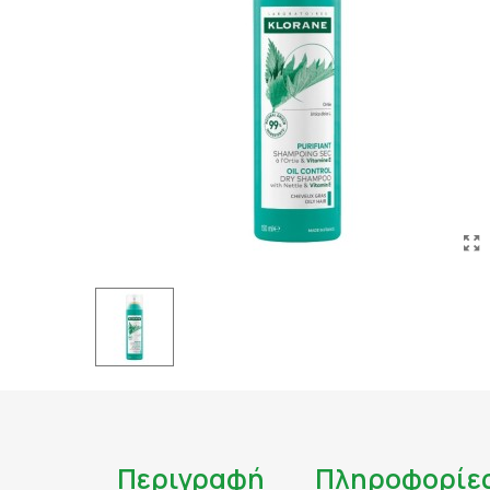
ΤΑΤΟΥΑΖ
ΑΝΤΙΦΛΕΓΜΟΝΩΔΗ
ΑΠΟΤΟΞΙΝΩΣΗ
ΑΠΟΤΟΞΙΝΩΣΗ ΣΥΚΩ
ΑΡΘΡΙΤΙΔΑ
ΑΣΦΑΛΕΣ ΜΑΥΡΙΣΜΑ
ΑΦΥΔΑΤΩΣΗ
ΒΗΧΑΣ/ ΛΟΙΜΩΞΕΙΣ/
ΓΑΣΤΡΕΝΤΕΡΙΚΟ
ΔΙΑΒΗΤΗΣ
ΔΙΑΡΡΟΙΑ
ΔΥΣΑΝΕΞΙΑ ΣΤΗ ΛΑ
ΕΝΙΣΧΥΣΗ ΑΝΟΣΟΠΟ
Περιγραφή
Πληροφορίε