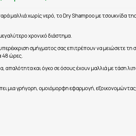
παρά μαλλιά χωρίς νερό, το Dry Shampoo με τσουκνίδα τη
μεγαλύτερο χρονικό διάστημα.
περέκκριση σμήγματος σας επιτρέπουν να μειώσετε τη 
 48 ώρες.
, απαλότητα και όγκο σε όσους έχουν μαλλιά με τάση λιπ
έπει μια γρήγορη, ομοιόμορφη εφαρμογή, εξοικονομώντας