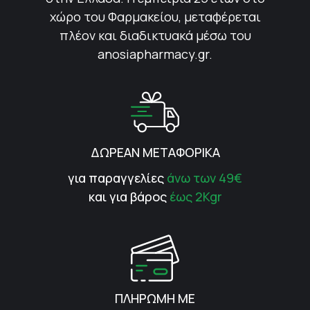
χώρο του Φαρμακείου, μεταφέρεται
πλέον και διαδικτυακά μέσω του
anosiapharmacy.gr.
ΔΩΡΕΑΝ ΜΕΤΑΦΟΡΙΚΑ
για παραγγελίες
άνω των 49€
και για βάρος
έως 2Kgr
ΠΛΗΡΩΜΗ ΜΕ