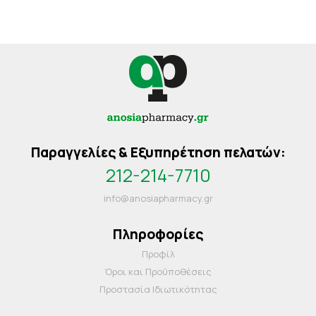
Παραγγελίες & Εξυπηρέτηση πελατών:
212-214-7710
info@anosiapharmacy.gr
Πληροφορίες
Προφίλ
Όροι και Προΰποθέσεις
Προστασία Ιδιωτικότητας