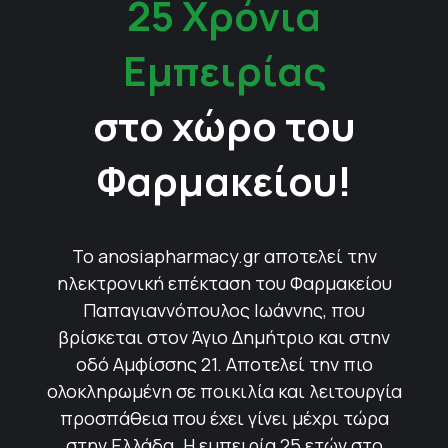
25 Χρόνια
Εμπειρίας
στο χώρο του
Φαρμακείου!
Το anosiapharmacy.gr αποτελεί την
ηλεκτρονική επέκταση του Φαρμακείου
Παπαγιαννόπουλος Ιωάννης, που
βρίσκεται στον Άγιο Δημήτριο και στην
οδό Αμφίσσης 21. Αποτελεί την πιο
ολοκληρωμένη σε ποικιλία και λειτουργία
προσπάθεια που έχει γίνει μέχρι τώρα
στην Ελλάδα. Η εμπειρία 25 ετών στο