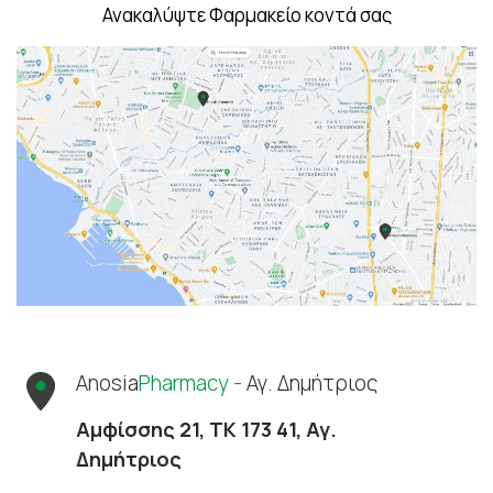
Ανακαλύψτε Φαρμακείο κοντά σας
Anosia
Pharmacy -
Αγ. Δημήτριος
Αμφίσσης 21, ΤΚ 173 41, Αγ.
Δημήτριος