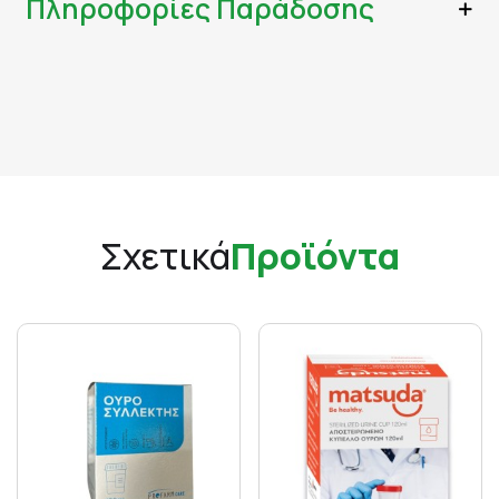
Πληροφορίες Παράδοσης
Σχετικά
Προϊόντα