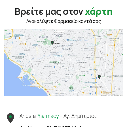
Βρείτε μας στον
χάρτη
Ανακαλύψτε Φαρμακείο κοντά σας
Anosia
Pharmacy -
Αγ. Δημήτριος