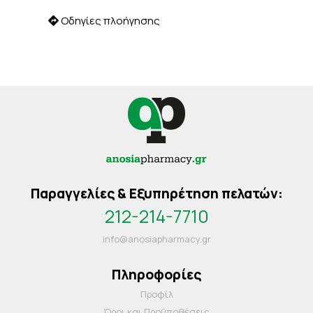
Οδηγίες πλοήγησης
Παραγγελίες & Εξυπηρέτηση πελατών:
212-214-7710
info@anosiapharmacy.gr
Πληροφορίες
Προφίλ
Όροι και Προΰποθέσεις