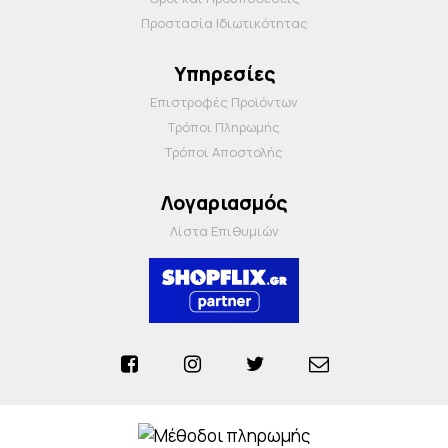
Προστασία Ιδιωτικότητας
Υπηρεσίες
Επιστροφές Προϊόντων
Τρόποι Πληρωμής
Τρόποι Αποστολής
Λογαριασμός
Λίστα Επιθυμιών