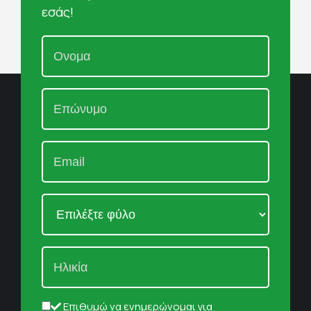
εσάς!
Επιθυμώ να ενημερώνομαι για