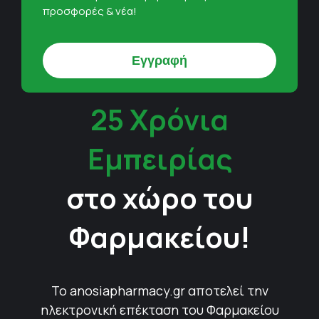
προσφορές & νέα!
25 Χρόνια
Εμπειρίας
στο χώρο του
Φαρμακείου!
Το anosiapharmacy.gr αποτελεί την
ηλεκτρονική επέκταση του Φαρμακείου