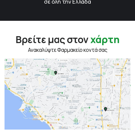
σε όλη την Ελλάδα
Βρείτε μας στον
χάρτη
Ανακαλύψτε Φαρμακείο κοντά σας