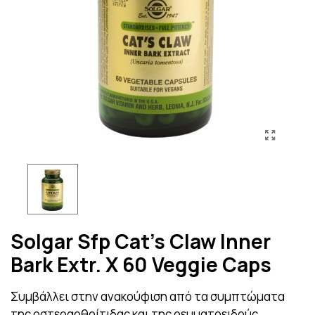
Solgar Sfp Cat's Claw Inner
Bark Extr. X 60 Veggie Caps
Συμβάλλει στην ανακούφιση από τα συμπτώματα
της οστεοαρθρίτιδας και της ρευματοειδούς