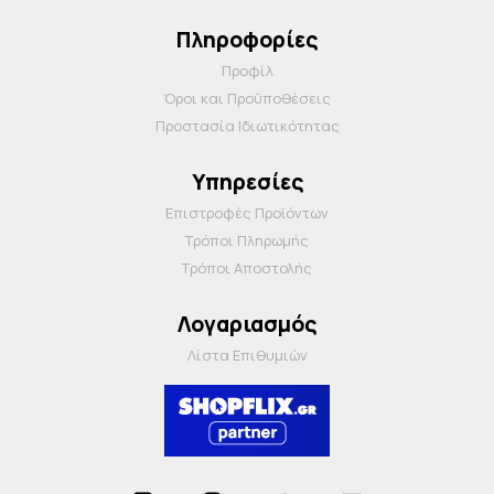
Πληροφορίες
Προφίλ
Όροι και Προΰποθέσεις
Προστασία Ιδιωτικότητας
Υπηρεσίες
Επιστροφές Προϊόντων
Τρόποι Πληρωμής
Τρόποι Αποστολής
Λογαριασμός
Λίστα Επιθυμιών