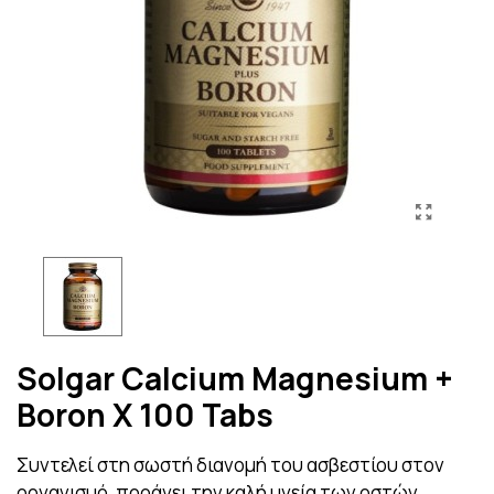
Solgar Calcium Magnesium +
Boron X 100 Tabs
Συντελεί στη σωστή διανομή του ασβεστίου στον
οργανισμό, προάγει την καλή υγεία των οστών.