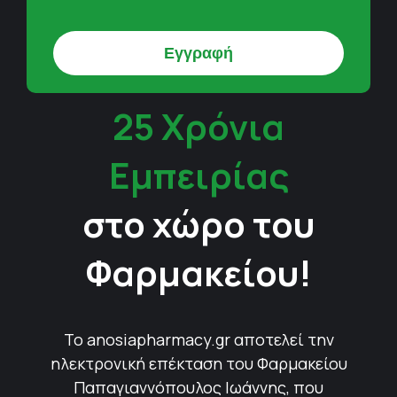
25 Χρόνια
Εμπειρίας
στο χώρο του
Φαρμακείου!
Το anosiapharmacy.gr αποτελεί την
ηλεκτρονική επέκταση του Φαρμακείου
Παπαγιαννόπουλος Ιωάννης, που