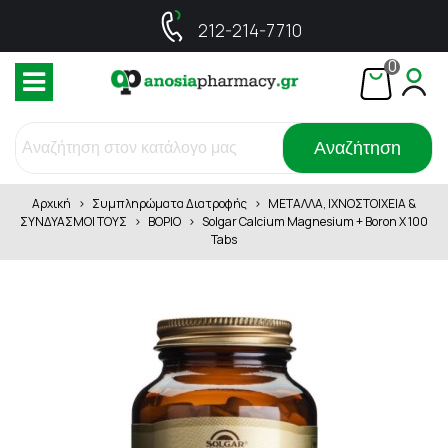
212-214-7710
0
Αναζήτηση
Αρχική
>
Συμπληρώματα Διατροφής
>
ΜΕΤΑΛΛΑ, ΙΧΝΟΣΤΟΙΧΕΙΑ &
ΣΥΝΔΥΑΣΜΟΙ ΤΟΥΣ
>
ΒΟΡΙΟ
>
Solgar Calcium Magnesium + Boron X 100
Tabs