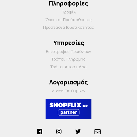
Πληροφορίες
Προφίλ
Όροι και Προΰποθέσεις
Προστασία Ιδιωτικότητας
Υπηρεσίες
Επιστροφές Προϊόντων
Τρόποι Πληρωμής
Τρόποι Αποστολής
Λογαριασμός
Λίστα Επιθυμιών