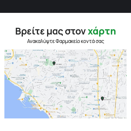
Βρείτε μας στον
χάρτη
Ανακαλύψτε Φαρμακείο κοντά σας