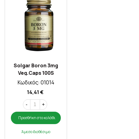
Solgar Boron 3mg
Veg.Caps 100S
Κωδικός: 01014
14,41 €
-
+
Προσθήκη στο καλάθι
Άμεσα διαθέσιμο