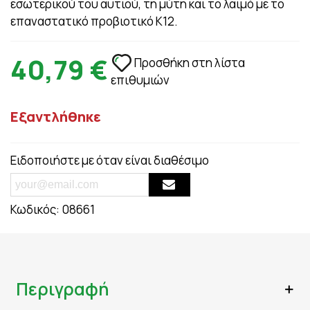
εσωτερικού του αυτιού, τη μύτη και το λαιμό με τo
επαναστατικό προβιοτικό K12.
40,79 €
Προσθήκη στη λίστα
επιθυμιών
Εξαντλήθηκε
Ειδοποιήστε με όταν είναι διαθέσιμο
Κωδικός:
08661
Περιγραφή