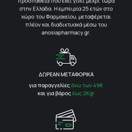
προσπάθεια που έχει γίνει μέχρι τώρα
στην Ελλάδα. Η εμπειρία 25 ετών στο
χώρο του Φαρμακείου, μεταφέρεται
πλέον και διαδικτυακά μέσω του
anosiapharmacy.gr.
ΔΩΡΕΑΝ ΜΕΤΑΦΟΡΙΚΑ
για παραγγελίες
άνω των 49€
και για βάρος
έως 2Kgr