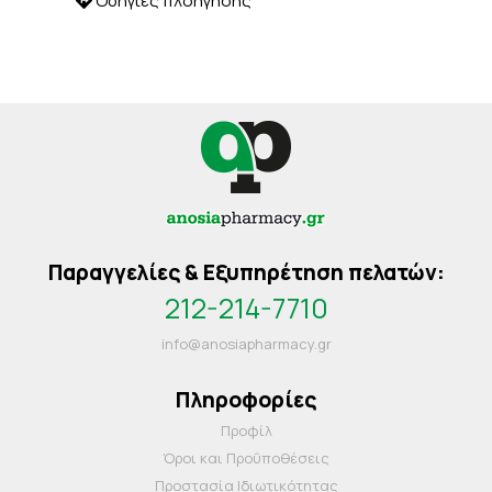
Οδηγίες πλοήγησης
Παραγγελίες & Εξυπηρέτηση πελατών:
212-214-7710
info@anosiapharmacy.gr
Πληροφορίες
Προφίλ
Όροι και Προΰποθέσεις
Προστασία Ιδιωτικότητας