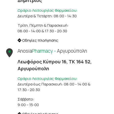
Δημήτριος
Ωράριο Λειτουργίας Φαρμακείου:
Δευτέρα & Τετάρτη: 08:00 - 14:30
Τρίτη, Πέμπτη & Παρασκευή:
08:00 - 14:00 & 17:30 - 20:30
Οδηγίες πλοήγησης
Anosia
Pharmacy -
Αργυρούπολη
Λεωφόρος Κύπρου 16, ΤΚ 164 52,
Αργυρούπολη
Ωράριο Λειτουργίας Φαρμακείου:
Δευτέρα έως Παρασκευή: 08:00 - 14:00 &
17:30 - 20:30
Σάββατο:
9:00 – 15:00