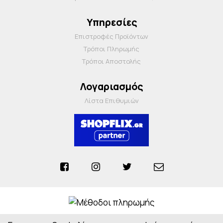
Υπηρεσίες
Επιστροφές Προϊόντων
Τρόποι Πληρωμής
Τρόποι Αποστολής
Λογαριασμός
Λίστα Επιθυμιών