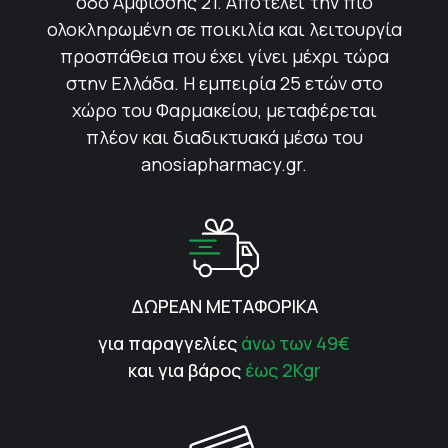
οδό Αμφίσσης 21. Αποτελεί την πιο
ολοκληρωμένη σε ποικιλία και λειτουργία
προσπάθεια που έχει γίνει μέχρι τώρα
στην Ελλάδα. Η εμπειρία 25 ετών στο
χώρο του Φαρμακείου, μεταφέρεται
πλέον και διαδικτυακά μέσω του
anosiapharmacy.gr.
ΔΩΡΕΑΝ ΜΕΤΑΦΟΡΙΚΑ
για παραγγελίες
άνω των 49€
και για βάρος
έως 2Kgr