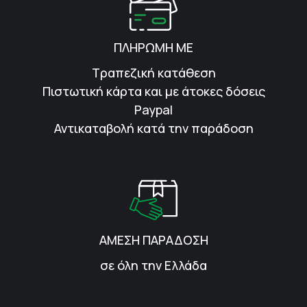
ΠΛΗΡΩΜΗ ΜΕ
Τραπεζική κατάθεση
Πιστωτική κάρτα και με άτοκες δόσεις
Paypal
Αντικαταβολή κατά την παράδοση
ΑΜΕΣΗ ΠΑΡΑΔΟΣΗ
σε όλη την Ελλάδα