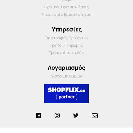
Όροι και Προΰποθέσεις
Προστασία Ιδιωτικότητας
Υπηρεσίες
Επιστροφές Προϊόντων
Τρόποι Πληρωμής
Τρόποι Αποστολής
Λογαριασμός
Λίστα Επιθυμιών