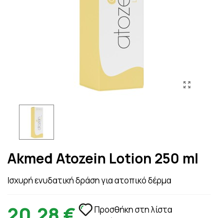
Akmed Atozein Lotion 250 ml
Ισχυρή ενυδατική δράση για ατοπικό δέρμα
20,28 €
Προσθήκη στη λίστα