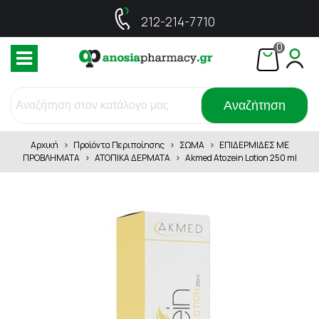
212-214-7710
0
Αναζήτηση
Αρχική
>
Προϊόντα Περιποίησης
>
ΣΩΜΑ
>
ΕΠΙΔΕΡΜΙΔΕΣ ΜΕ
ΠΡΟΒΛΗΜΑΤΑ
>
ΑΤΟΠΙΚΑ ΔΕΡΜΑΤΑ
>
Akmed Atozein Lotion 250 ml