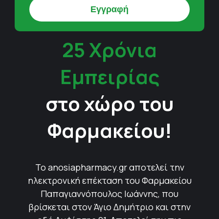
25 Χρόνια
Εμπειρίας
στο χώρο του
Φαρμακείου!
Το anosiapharmacy.gr αποτελεί την
ηλεκτρονική επέκταση του Φαρμακείου
Παπαγιαννόπουλος Ιωάννης, που
βρίσκεται στον Άγιο Δημήτριο και στην