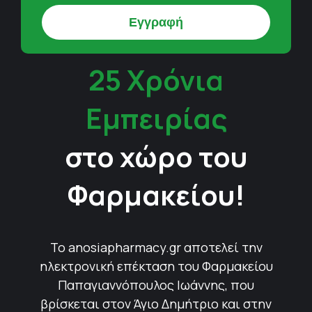
25 Χρόνια
Εμπειρίας
στο χώρο του
Φαρμακείου!
Το anosiapharmacy.gr αποτελεί την
ηλεκτρονική επέκταση του Φαρμακείου
Παπαγιαννόπουλος Ιωάννης, που
βρίσκεται στον Άγιο Δημήτριο και στην