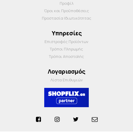
Προφίλ
Όροι και Προΰποθέσεις
Προστασία Ιδιωτικότητας
Υπηρεσίες
Επιστροφές Προϊόντων
Τρόποι Πληρωμής
Τρόποι Αποστολής
Λογαριασμός
Λίστα Επιθυμιών