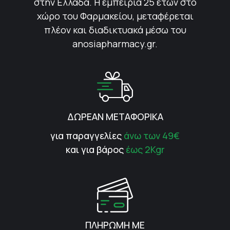
στην Ελλάδα. Η εμπειρία 25 ετών στο
χώρο του Φαρμακείου, μεταφέρεται
πλέον και διαδικτυακά μέσω του
anosiapharmacy.gr.
ΔΩΡΕΑΝ ΜΕΤΑΦΟΡΙΚΑ
για παραγγελίες
άνω των 49€
και για βάρος
έως 2Kgr
ΠΛΗΡΩΜΗ ΜΕ