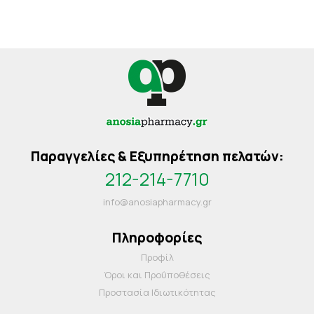
Παραγγελίες & Εξυπηρέτηση πελατών:
212-214-7710
info@anosiapharmacy.gr
Πληροφορίες
Προφίλ
Όροι και Προΰποθέσεις
Προστασία Ιδιωτικότητας