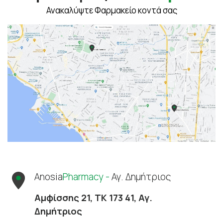
Ανακαλύψτε Φαρμακείο κοντά σας
Anosia
Pharmacy -
Αγ. Δημήτριος
Αμφίσσης 21, ΤΚ 173 41, Αγ.
Δημήτριος