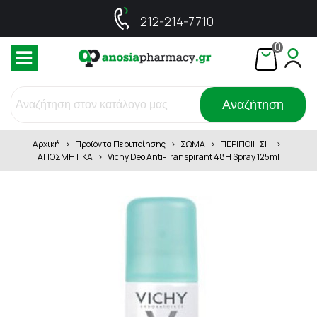
212-214-7710
0
Αναζήτηση
Αρχική
>
Προϊόντα Περιποίησης
>
ΣΩΜΑ
>
ΠΕΡΙΠΟΙΗΣΗ
>
ΑΠΟΣΜΗΤΙΚΑ
>
Vichy Deo Anti-Transpirant 48H Spray 125ml