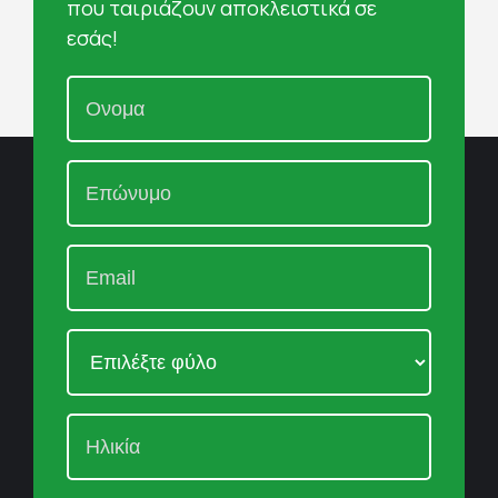
που ταιριάζουν αποκλειστικά σε
εσάς!