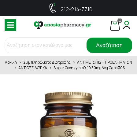
212-214-7710
0
Αναζήτηση
Αρχική
>
Συμπληρώματα Διατροφής
>
ΑΝΤΙΜΕΤΩΠΙΣΗ ΠΡΟΒΛΗΜΑΤΩΝ
>
ΑΝΤΙΟΞΕΙΔΩΤΙΚΑ
>
Solgar Coenzyme Q-10 30mg Veg.Caps 30S