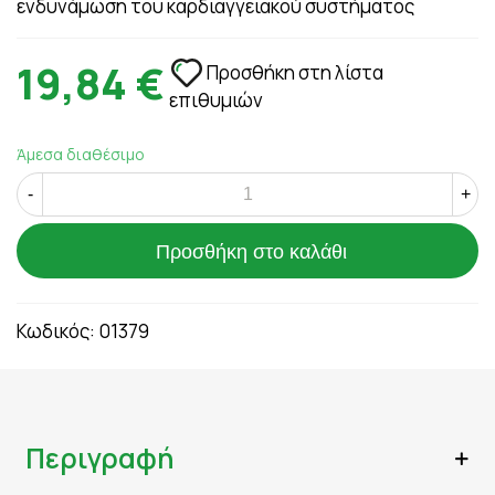
ενδυνάμωση του καρδιαγγειακού συστήματος
19,84 €
Προσθήκη στη λίστα
επιθυμιών
Άμεσα διαθέσιμο
-
+
Προσθήκη στο καλάθι
Κωδικός:
01379
Περιγραφή