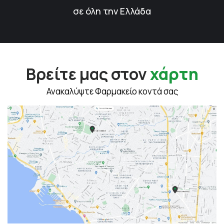
σε όλη την Ελλάδα
Βρείτε μας στον
χάρτη
Ανακαλύψτε Φαρμακείο κοντά σας