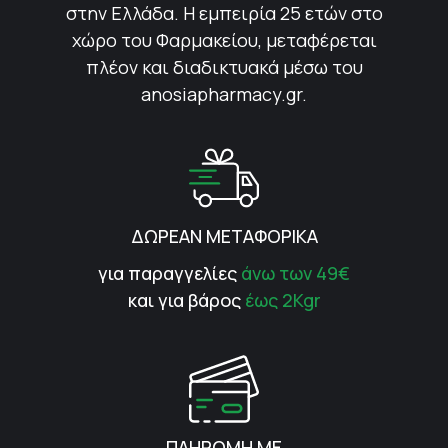
στην Ελλάδα. Η εμπειρία 25 ετών στο
χώρο του Φαρμακείου, μεταφέρεται
πλέον και διαδικτυακά μέσω του
anosiapharmacy.gr.
ΔΩΡΕΑΝ ΜΕΤΑΦΟΡΙΚΑ
για παραγγελίες
άνω των 49€
και για βάρος
έως 2Kgr
ΠΛΗΡΩΜΗ ΜΕ