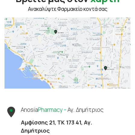
Ανακαλύψτε Φαρμακείο κοντά σας
Anosia
Pharmacy -
Αγ. Δημήτριος
Αμφίσσης 21, ΤΚ 173 41, Αγ.
Δημήτριος