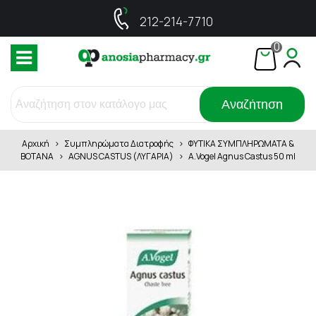
212-214-7710
0
Αναζήτηση
Αρχική
>
Συμπληρώματα Διατροφής
>
ΦΥΤΙΚΑ ΣΥΜΠΛΗΡΩΜΑΤΑ &
ΒΟΤΑΝΑ
>
AGNUS CASTUS (ΛΥΓΑΡΙΑ)
>
A.Vogel Agnus Castus 50 ml