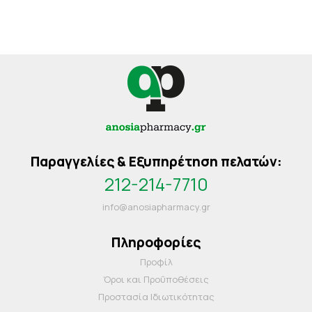
Παραγγελίες & Εξυπηρέτηση πελατών:
212-214-7710
info@anosiapharmacy.gr
Πληροφορίες
Προφίλ
Όροι και Προΰποθέσεις
Προστασία Ιδιωτικότητας