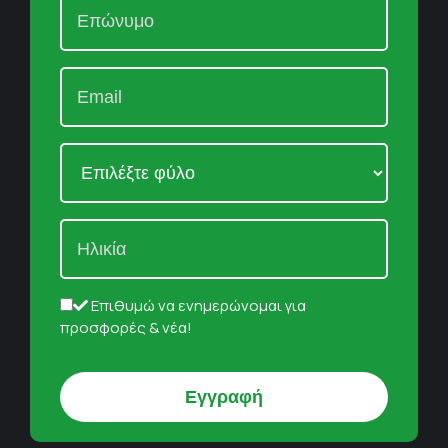
Επιθυμώ να ενημερώνομαι για
προσφορές & νέα!