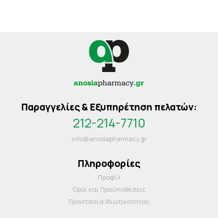
Παραγγελίες & Εξυπηρέτηση πελατών:
212-214-7710
info@anosiapharmacy.gr
Πληροφορίες
Προφίλ
Όροι και Προΰποθέσεις
Προστασία Ιδιωτικότητας