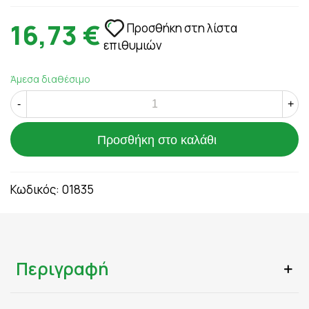
16,73 €
Προσθήκη στη λίστα
επιθυμιών
Άμεσα διαθέσιμο
-
+
Προσθήκη στο καλάθι
Κωδικός:
01835
Περιγραφή