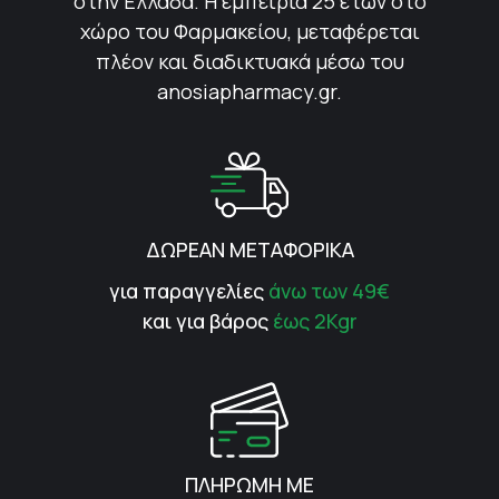
στην Ελλάδα. Η εμπειρία 25 ετών στο
χώρο του Φαρμακείου, μεταφέρεται
πλέον και διαδικτυακά μέσω του
anosiapharmacy.gr.
ΔΩΡΕΑΝ ΜΕΤΑΦΟΡΙΚΑ
για παραγγελίες
άνω των 49€
και για βάρος
έως 2Kgr
ΠΛΗΡΩΜΗ ΜΕ