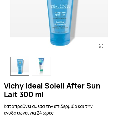
Vichy Ideal Soleil After Sun
Lait 300 ml
Καταπραϋνει αμεσα την επιδερμιδα και την
ενυδατωνει για 24 ωρες.