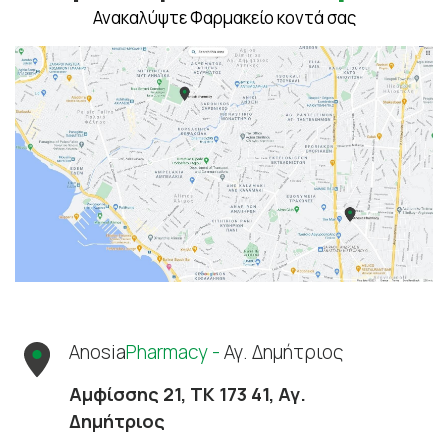
Ανακαλύψτε Φαρμακείο κοντά σας
Anosia
Pharmacy -
Αγ. Δημήτριος
Αμφίσσης 21, ΤΚ 173 41, Αγ.
Δημήτριος