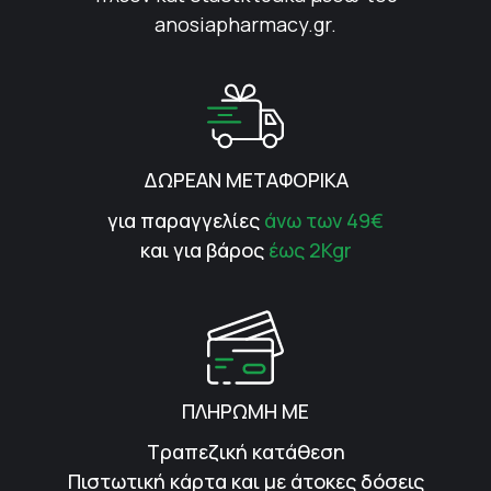
anosiapharmacy.gr.
ΔΩΡΕΑΝ ΜΕΤΑΦΟΡΙΚΑ
για παραγγελίες
άνω των 49€
και για βάρος
έως 2Kgr
ΠΛΗΡΩΜΗ ΜΕ
Τραπεζική κατάθεση
Πιστωτική κάρτα και με άτοκες δόσεις