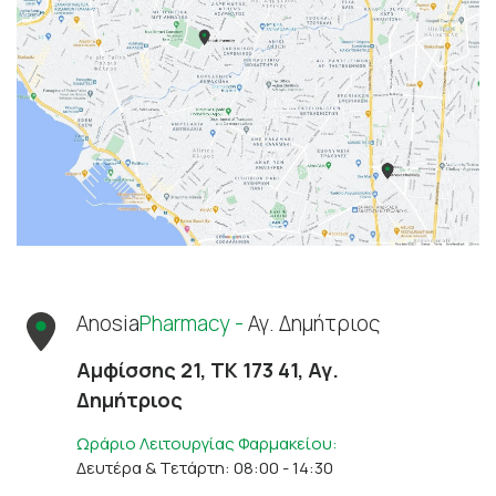
Anosia
Pharmacy -
Αγ. Δημήτριος
Αμφίσσης 21, ΤΚ 173 41, Αγ.
Δημήτριος
Ωράριο Λειτουργίας Φαρμακείου:
Δευτέρα & Τετάρτη: 08:00 - 14:30