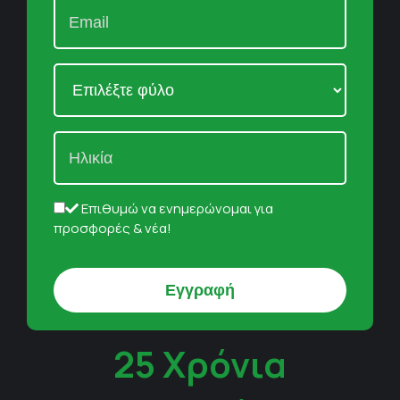
Επιθυμώ να ενημερώνομαι για
προσφορές & νέα!
25 Χρόνια