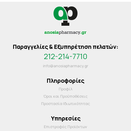
Παραγγελίες & Εξυπηρέτηση πελατών:
212-214-7710
info@anosiapharmacy.gr
Πληροφορίες
Προφίλ
Όροι και Προΰποθέσεις
Προστασία Ιδιωτικότητας
Υπηρεσίες
Επιστροφές Προϊόντων