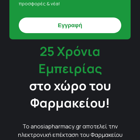
προσφορές & νέα!
25 Χρόνια
Εμπειρίας
στο χώρο του
Φαρμακείου!
Το anosiapharmacy.gr αποτελεί την
ηλεκτρονική επέκταση του Φαρμακείου