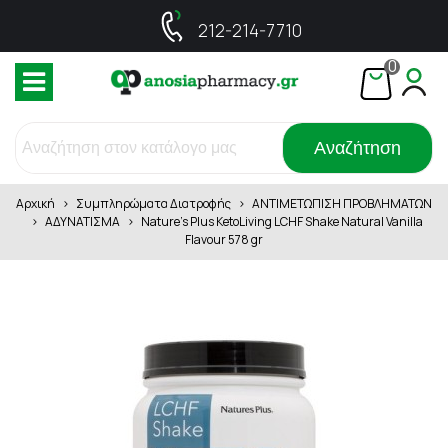
212-214-7710
0
Αναζήτηση
Αρχική
>
Συμπληρώματα Διατροφής
>
ΑΝΤΙΜΕΤΩΠΙΣΗ ΠΡΟΒΛΗΜΑΤΩΝ
>
ΑΔΥΝΑΤΙΣΜΑ
>
Nature's Plus KetoLiving LCHF Shake Natural Vanilla
Flavour 578 gr