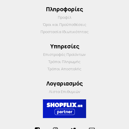
Πληροφορίες
Προφίλ
Όροι και Προΰποθέσεις
Προστασία Ιδιωτικότητας
Υπηρεσίες
Επιστροφές Προϊόντων
Τρόποι Πληρωμής
Τρόποι Αποστολής
Λογαριασμός
Λίστα Επιθυμιών