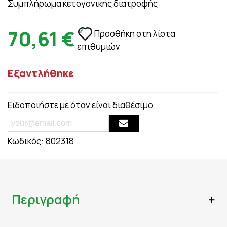
Συμπλήρωμα κετογονικής διατροφής
70,61 €
Προσθήκη στη λίστα
επιθυμιών
Εξαντλήθηκε
Ειδοποιήστε με όταν είναι διαθέσιμο
Κωδικός:
802318
Περιγραφή