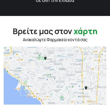
σε όλη την Ελλάδα
Βρείτε μας στον
χάρτη
Ανακαλύψτε Φαρμακείο κοντά σας