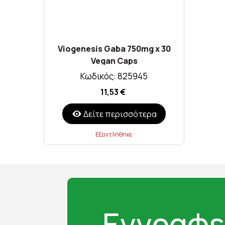
Viogenesis Gaba 750mg x 30
Vegan Caps
Κωδικός: 825945
11,53 €
Δείτε περισσότερα
Εξαντλήθηκε
Εγγραφε