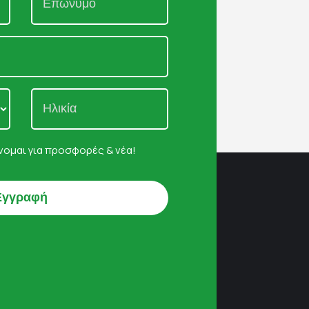
ομαι για προσφορές & νέα!