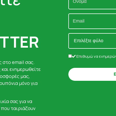
TTER
Επιθυμώ να ενημερών
 στο email σας.
ς και ενημερωθείτε
ροσφορές μας,
κουπόνια μόνο για
ικία σας για να
 που ταιριάζουν