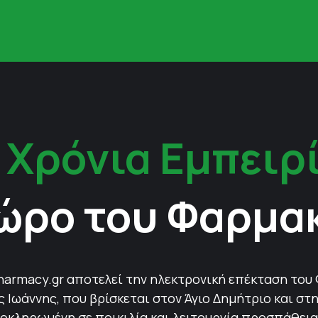
 Χρόνια Εμπειρ
ώρο του Φαρμα
harmacy.gr αποτελεί την ηλεκτρονική επέκταση του
Ιωάννης, που βρίσκεται στον Άγιο Δημήτριο και στη
οκληρωμένη σε ποικιλία και λειτουργία προσπάθεια 